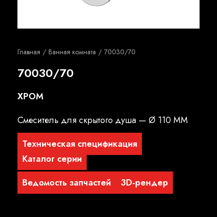
Русский
Главная
Ванная комната
70030/70
70030/70
XPOM
Смеситель для скрытого душа — Ø 110 MM
Техническая спецификация
Каталог серии
Ведомость запчастей
3D-рендер