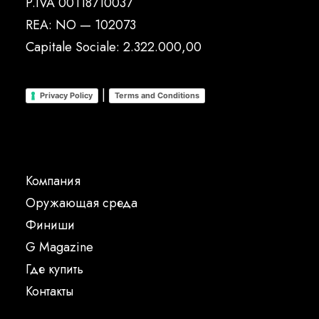
P.IVA 00118710037
REA: NO — 102073
Capitale Sociale: 2.322.000,00
|
Privacy Policy
Terms and Conditions
Компания
Oружающая среда
Финиши
G Magazine
Где купить
Контакты