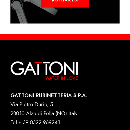
КОНТАКТЫ
GATTONI RUBINETTERIA S.P.A.
Via Pietro Durio, 5
28010 Alzo di Pella (NO) Italy
Tel
+ 39 0322 969241