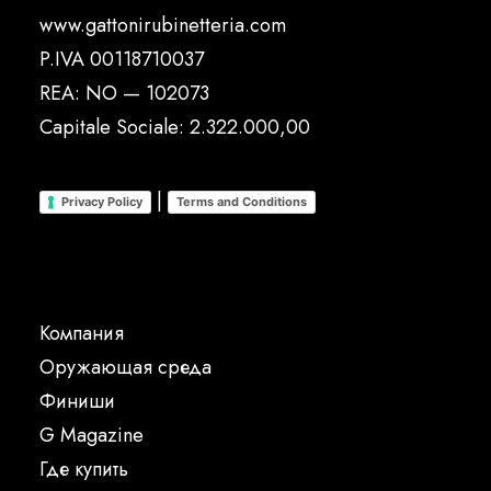
www.gattonirubinetteria.com
P.IVA 00118710037
REA: NO — 102073
Capitale Sociale: 2.322.000,00
|
Privacy Policy
Terms and Conditions
Компания
Oружающая среда
Финиши
G Magazine
Где купить