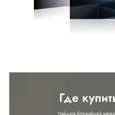
Где купит
Найдите ближайший магаз