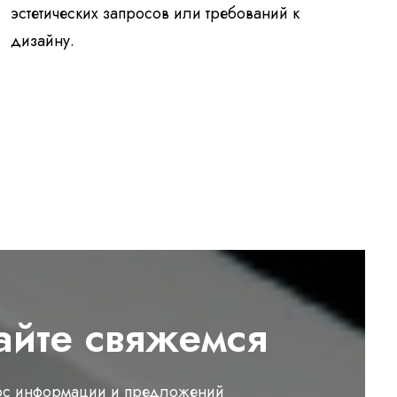
эстетических запросов или требований к
дизайну.
айте свяжемся
ос информации и предложений