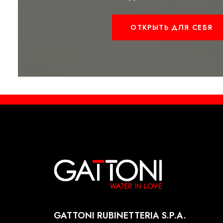
ОТКРЫТЬ ДЛЯ СЕБЯ
GATTONI RUBINETTERIA S.P.A.