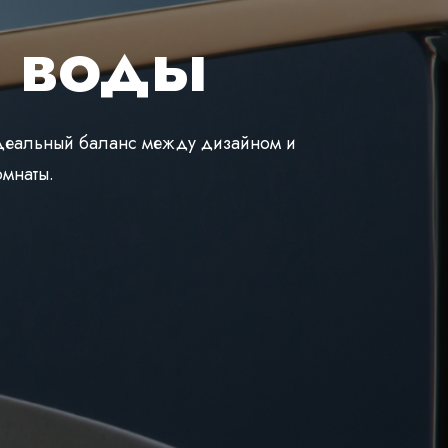
 воды
идеальный баланс между дизайном и
мнаты.