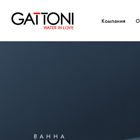
Компания
O
ВАННА