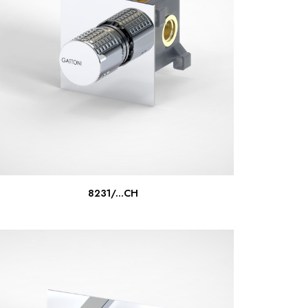
ПОДРОБНЕЕ
8231/...CH