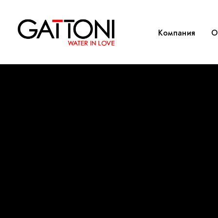
Компания
O