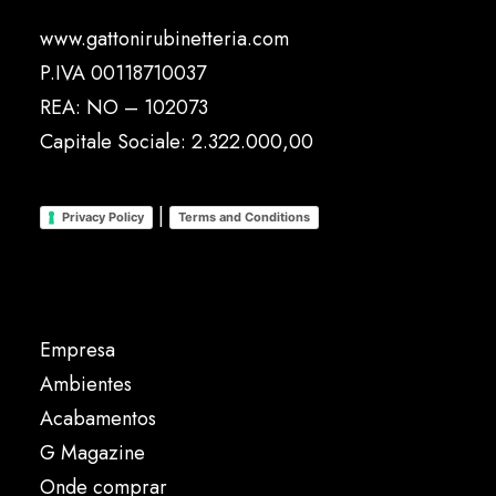
www.gattonirubinetteria.com
P.IVA 00118710037
REA: NO – 102073
Capitale Sociale: 2.322.000,00
|
Privacy Policy
Terms and Conditions
Empresa
Ambientes
Acabamentos
G Magazine
Onde comprar