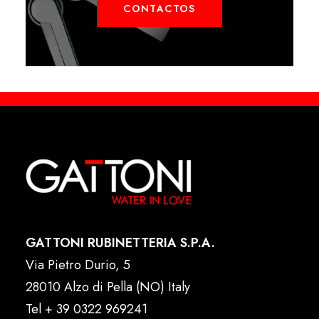
CONTACTOS
GATTONI RUBINETTERIA S.P.A.
Via Pietro Durio, 5
28010 Alzo di Pella (NO) Italy
Tel
+ 39 0322 969241