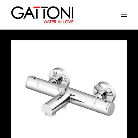
Empresa
Ambientes
Produtos
Media
Acabamentos
Onde comprar
Contactos