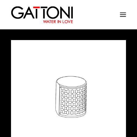
Empresa
Ambientes
Produtos
Media
Acabamentos
Onde comprar
Contactos