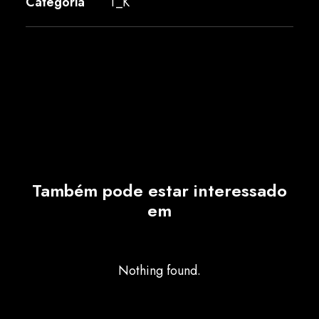
Categoria
T_K
Também pode estar interessado
em
Nothing found.