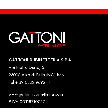
GATTONI RUBINETTERIA S.P.A.
Via Pietro Durio, 5
28010 Alzo di Pella (NO) Italy
Tel
+ 39 0322 969241
www.gattonirubinetteria.com
P.IVA 00118710037