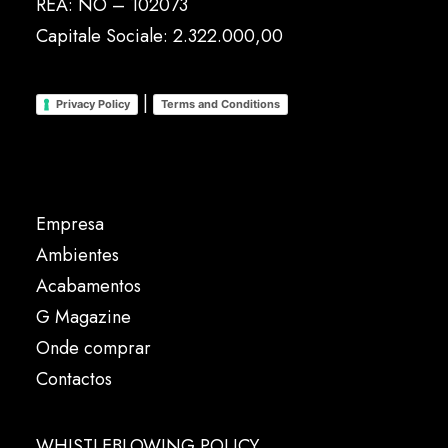
REA: NO – 102073
Capitale Sociale: 2.322.000,00
|
Privacy Policy
Terms and Conditions
Empresa
Ambientes
Acabamentos
G Magazine
Onde comprar
Contactos
WHISTLEBLOWING POLICY