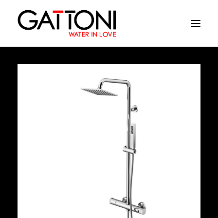
Empresa
Ambientes
Produtos
Media
Acabamentos
Onde comprar
Contactos