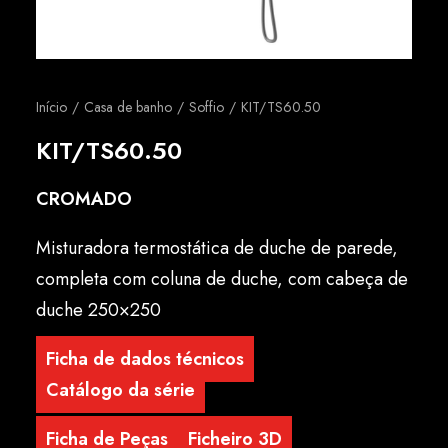
Português
Início
Casa de banho
Soffio
KIT/TS60.50
KIT/TS60.50
CROMADO
Misturadora termostática de duche de parede,
completa com coluna de duche, com cabeça de
duche 250×250
Ficha de dados técnicos
Catálogo da série
Ficha de Peças
Ficheiro 3D