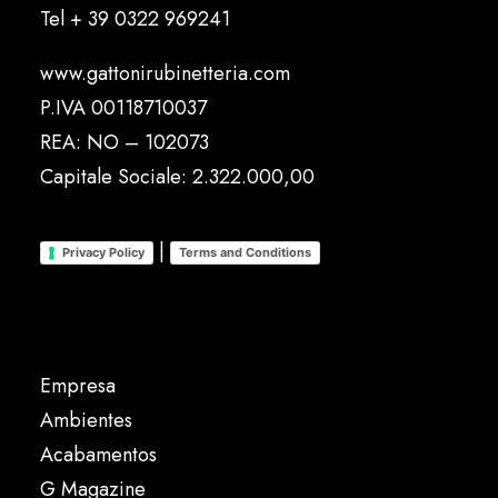
Tel
+ 39 0322 969241
www.gattonirubinetteria.com
P.IVA 00118710037
REA: NO – 102073
Capitale Sociale: 2.322.000,00
|
Privacy Policy
Terms and Conditions
Empresa
Ambientes
Acabamentos
G Magazine