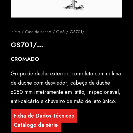
Português
Início
Casa de banho
GAS
GS701/…
GS701/…
CROMADO
Grupo de duche exterior, completo com coluna
de duche com desviador, cabeça de duche
ø250 mm inteiramente em latão, inspecionável,
anti-calcário e chuveiro de mão de jato único.
Ficha de Dados Técnicos
Catálogo da série