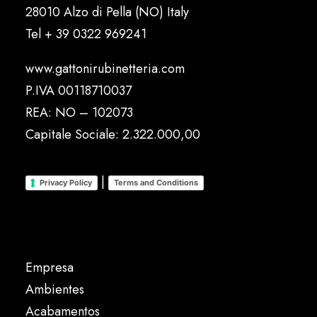
28010 Alzo di Pella (NO) Italy
Tel
+ 39 0322 969241
www.gattonirubinetteria.com
P.IVA 00118710037
REA: NO – 102073
Capitale Sociale: 2.322.000,00
|
Privacy Policy
Terms and Conditions
Empresa
Ambientes
Acabamentos