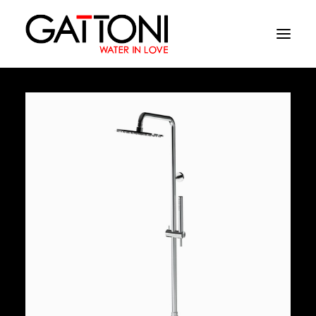
Empresa
Ambientes
Produtos
Media
Acabamentos
Onde comprar
Contactos