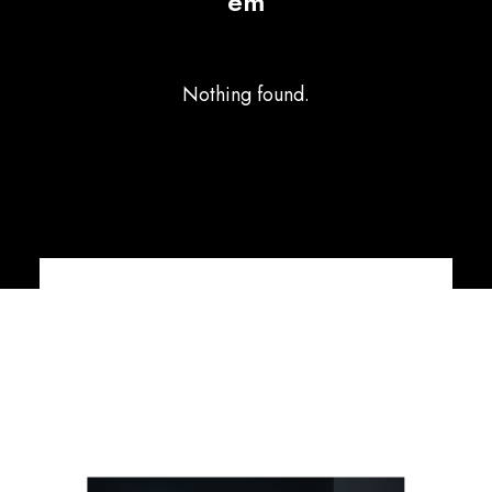
em
Nothing found.