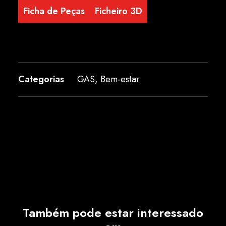
Ficha de Peças
Ficheiro 3D
Categorias
GAS
,
Bem-estar
Também pode estar interessado