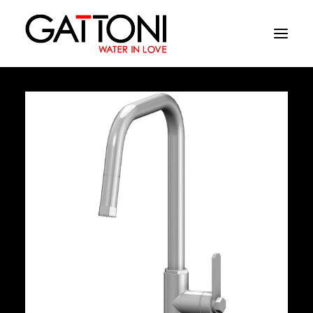
Empresa
Ambientes
Produtos
Media
Acabamentos
Onde comprar
Contactos