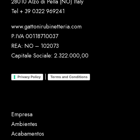
28010 Alzo di Pella (NO) Italy
Tel
+ 39 0322 969241
www.gattonirubinetteria.com
P.IVA 00118710037
REA: NO – 102073
Capitale Sociale: 2.322.000,00
|
Privacy Policy
Terms and Conditions
Empresa
Ambientes
Acabamentos