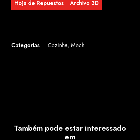
Hoja de Repuestos
Archivo 3D
Categorias
Cozinha
,
Mech
Também pode estar interessado
em