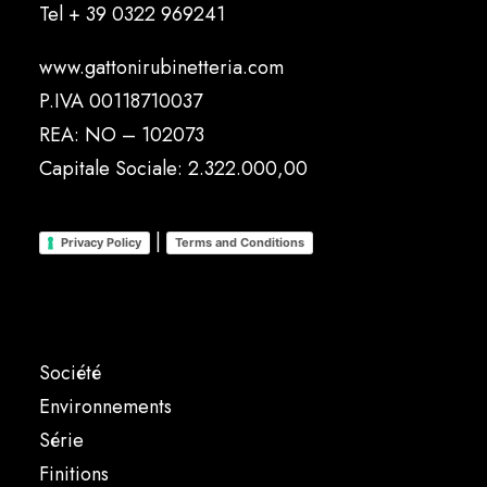
Tel
+ 39 0322 969241
www.gattonirubinetteria.com
P.IVA 00118710037
REA: NO – 102073
Capitale Sociale: 2.322.000,00
|
Privacy Policy
Terms and Conditions
Société
Environnements
Série
Finitions