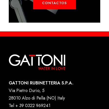
CONTACTOS
GATTONI RUBINETTERIA S.P.A.
Via Pietro Durio, 5
28010 Alzo di Pella (NO) Italy
Tel
+ 39 0322 969241