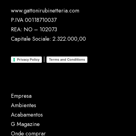
www.gattonirubinetteria.com
P.IVA 00118710037
REA: NO – 102073
Capitale Sociale: 2.322.000,00
|
Privacy Policy
Terms and Conditions
Empresa
Ambientes
Acabamentos
G Magazine
Onde comprar