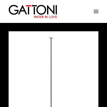
Empresa
Ambientes
Produtos
Media
Acabamentos
Onde comprar
Contactos