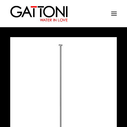
Société
Environnements
Produits
Finitions
Media
Où acheter
Contacts