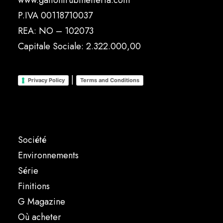
www.gattonirubinetteria.com
P.IVA 00118710037
REA: NO – 102073
Capitale Sociale: 2.322.000,00
|
Privacy Policy
Terms and Conditions
Société
Environnements
Série
Finitions
G Magazine
Où acheter