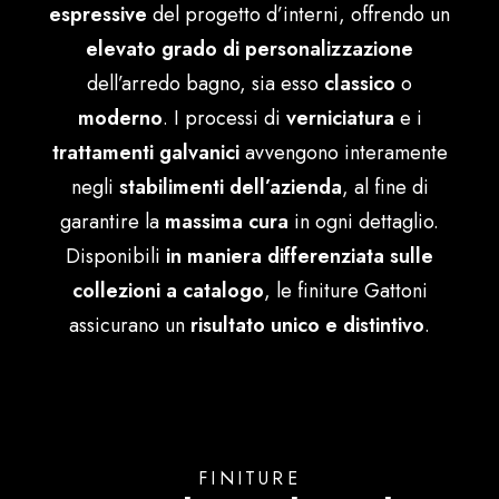
espressive
del progetto d’interni, offrendo un
Português
elevato grado di personalizzazione
dell’arredo bagno, sia esso
classico
o
moderno
. I processi di
verniciatura
e i
trattamenti galvanici
avvengono interamente
negli
stabilimenti dell’azienda
, al fine di
garantire la
massima cura
in ogni dettaglio.
Disponibili
in maniera differenziata sulle
collezioni a catalogo
, le finiture Gattoni
assicurano un
risultato unico e distintivo
.
FINITURE