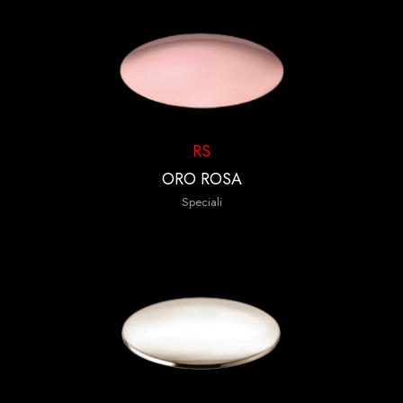
RS
ORO ROSA
Speciali