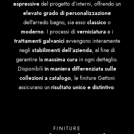
espressive
del progetto d’interni, offrendo un
Français
elevato grado di personalizzazione
dell’arredo bagno, sia esso
classico
o
moderno
. I processi di
verniciatura
e i
trattamenti galvanici
avvengono interamente
negli
stabilimenti dell’azienda
, al fine di
garantire la
massima cura
in ogni dettaglio.
Disponibili
in maniera differenziata sulle
collezioni a catalogo
, le finiture Gattoni
assicurano un
risultato unico e distintivo
.
FINITURE