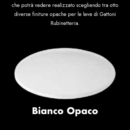
che potrà vedere realizzato scegliendo tra otto
diverse finiture opache per le leve di Gattoni
Rubinetteria.