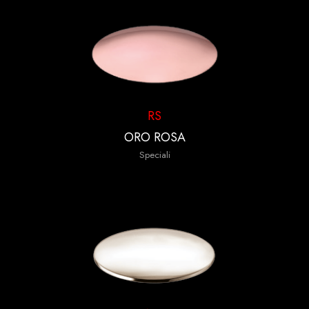
RS
ORO ROSA
Speciali