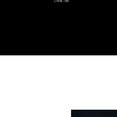
Circle Two