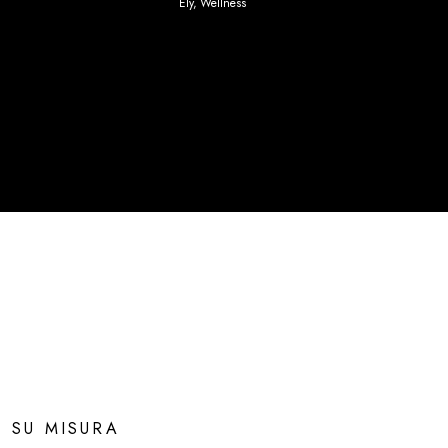
Ely
,
Wellness
SU MISURA