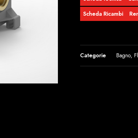
Scheda Ricambi
Re
Categorie
Bagno
,
F