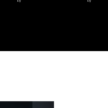
Ely
Ely