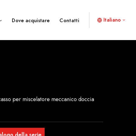
Italiano
Dove acquistare
Contatti
ncasso per miscelatore meccanico doccia
alogo della serie