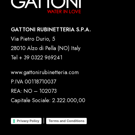
GATTONI RUBINETTERIA S.P.A.
Via Pietro Durio, 5
28010 Alzo di Pella (NO) Italy
Tel
+ 39 0322 969241
www.gattonirubinetteria.com
P.IVA 00118710037
REA: NO – 102073
Capitale Sociale: 2.322.000,00
|
Privacy Policy
Terms and Conditions