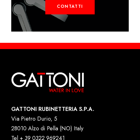
CONTATTI
GATTONI RUBINETTERIA S.P.A.
Via Pietro Durio, 5
28010 Alzo di Pella (NO) Italy
Tel
+ 39 0322 969241