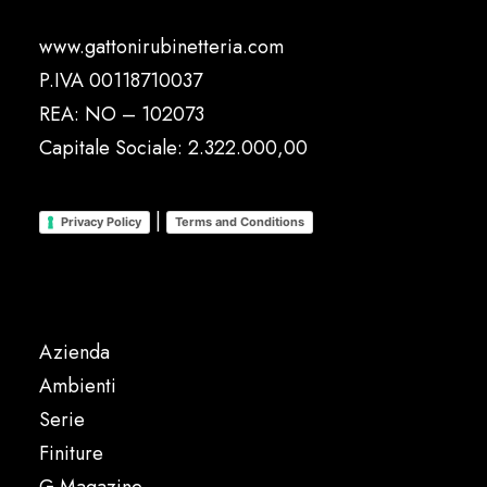
www.gattonirubinetteria.com
P.IVA 00118710037
REA: NO – 102073
Capitale Sociale: 2.322.000,00
|
Privacy Policy
Terms and Conditions
Azienda
Ambienti
Serie
Finiture