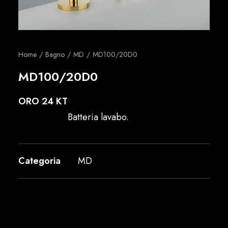
Italiano
Home
Bagno
MD
MD100/20D0
MD100/20D0
ORO 24 KT
Batteria lavabo.
Categoria
MD