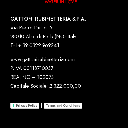
GATTONI RUBINETTERIA S.P.A.
Via Pietro Durio, 5
28010 Alzo di Pella (NO) Italy
Tel
+ 39 0322 969241
www.gattonirubinetteria.com
P.IVA 00118710037
REA: NO – 102073
Capitale Sociale: 2.322.000,00
|
Privacy Policy
Terms and Conditions