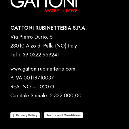
GATTONI RUBINETTERIA S.P.A.
Via Pietro Durio, 5
28010 Alzo di Pella (NO) Italy
Tel
+ 39 0322 969241
www.gattonirubinetteria.com
P.IVA 00118710037
REA: NO – 102073
Capitale Sociale: 2.322.000,00
|
Privacy Policy
Terms and Conditions