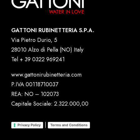
GATTONI RUBINETTERIA S.P.A.
Via Pietro Durio, 5
28010 Alzo di Pella (NO) Italy
Tel
+ 39 0322 969241
www.gattonirubinetteria.com
P.IVA 00118710037
REA: NO – 102073
Capitale Sociale: 2.322.000,00
|
Privacy Policy
Terms and Conditions