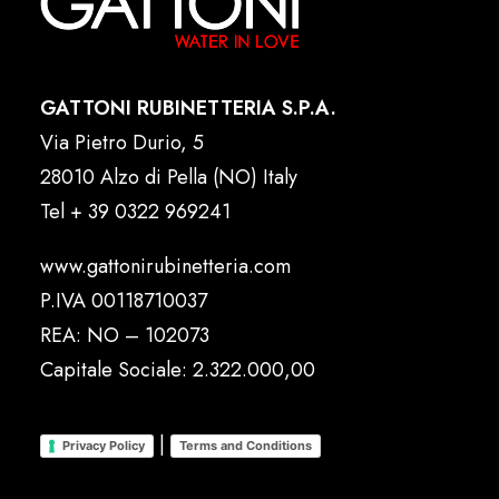
GATTONI RUBINETTERIA S.P.A.
Via Pietro Durio, 5
28010 Alzo di Pella (NO) Italy
Tel
+ 39 0322 969241
www.gattonirubinetteria.com
P.IVA 00118710037
REA: NO – 102073
Capitale Sociale: 2.322.000,00
|
Privacy Policy
Terms and Conditions