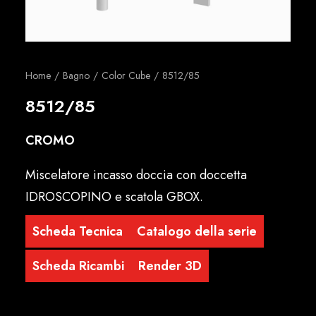
Italiano
Home
Bagno
Color Cube
8512/85
8512/85
CROMO
Miscelatore incasso doccia con doccetta
IDROSCOPINO e scatola GBOX.
Scheda Tecnica
Catalogo della serie
Scheda Ricambi
Render 3D