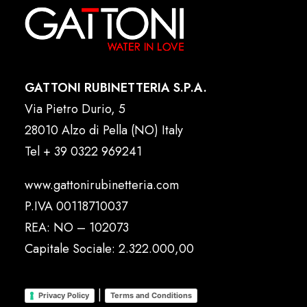
GATTONI RUBINETTERIA S.P.A.
Via Pietro Durio, 5
28010 Alzo di Pella (NO) Italy
Tel
+ 39 0322 969241
www.gattonirubinetteria.com
P.IVA 00118710037
REA: NO – 102073
Capitale Sociale: 2.322.000,00
|
Privacy Policy
Terms and Conditions