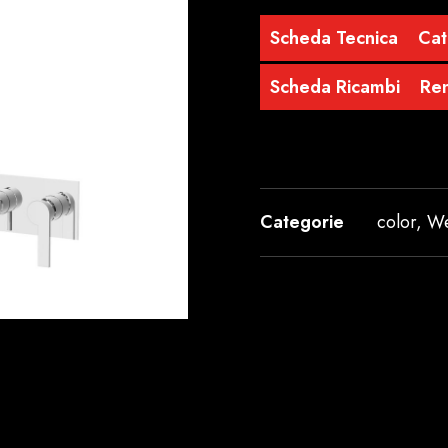
Scheda Tecnica
Cat
Scheda Ricambi
Re
Categorie
color
,
We