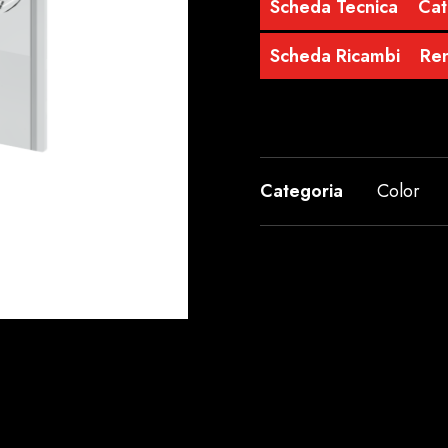
Scheda Tecnica
Cat
Scheda Ricambi
Re
Categoria
Color