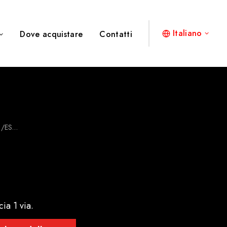
Italiano
Dove acquistare
Contatti
1/ES…
ia 1 via.