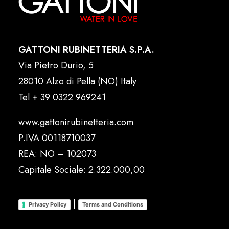
GATTONI RUBINETTERIA S.P.A.
Via Pietro Durio, 5
28010 Alzo di Pella (NO) Italy
Tel
+ 39 0322 969241
www.gattonirubinetteria.com
P.IVA 00118710037
REA: NO – 102073
Capitale Sociale: 2.322.000,00
|
Privacy Policy
Terms and Conditions