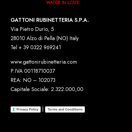
GATTONI RUBINETTERIA S.P.A.
Via Pietro Durio, 5
28010 Alzo di Pella (NO) Italy
Tel
+ 39 0322 969241
www.gattonirubinetteria.com
P.IVA 00118710037
REA: NO – 102073
Capitale Sociale: 2.322.000,00
|
Privacy Policy
Terms and Conditions