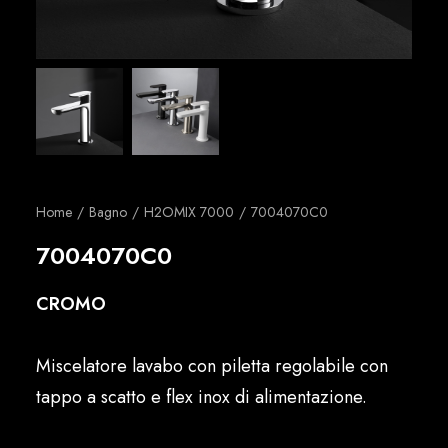
Italiano
Home
Bagno
H2OMIX 7000
7004070C0
7004070C0
CROMO
Miscelatore lavabo con piletta regolabile con
tappo a scatto e flex inox di alimentazione.