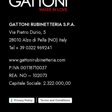
GATTONI RUBINETTERIA S.P.A.
Via Pietro Durio, 5
28010 Alzo di Pella (NO) Italy
Tel
+ 39 0322 969241
www.gattonirubinetteria.com
P.IVA 00118710037
REA: NO – 102073
Capitale Sociale: 2.322.000,00
|
Privacy Policy
Terms and Conditions