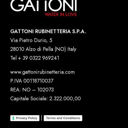
GATTONI RUBINETTERIA S.P.A.
Via Pietro Durio, 5
28010 Alzo di Pella (NO) Italy
Tel
+ 39 0322 969241
www.gattonirubinetteria.com
P.IVA 00118710037
REA: NO – 102073
Capitale Sociale: 2.322.000,00
|
Privacy Policy
Terms and Conditions