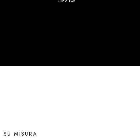
Circle Two
SU MISURA