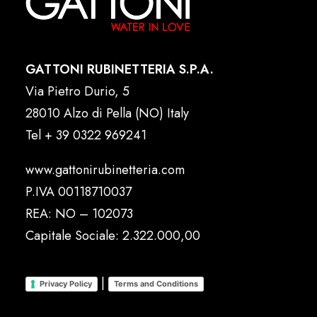
GATTONI RUBINETTERIA S.P.A.
Via Pietro Durio, 5
28010 Alzo di Pella (NO) Italy
Tel
+ 39 0322 969241
www.gattonirubinetteria.com
P.IVA 00118710037
REA: NO – 102073
Capitale Sociale: 2.322.000,00
|
Privacy Policy
Terms and Conditions