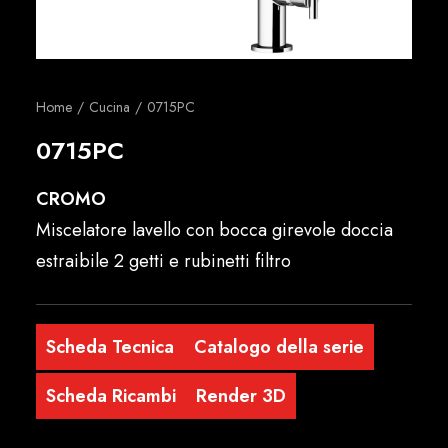
Italiano
Home
Cucina
0715PC
0715PC
CROMO
Miscelatore lavello con bocca girevole doccia
estraibile 2 getti e rubinetti filtro
Scheda Tecnica
Catalogo della serie
Scheda Ricambi
Render 3D