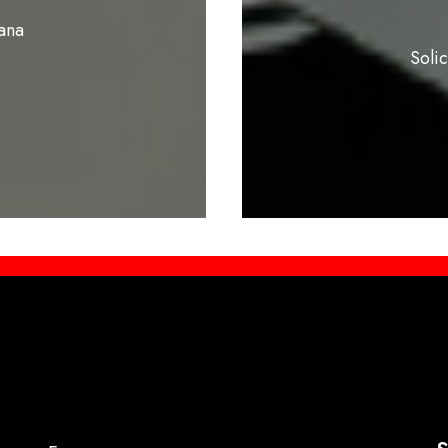
ana
Soli