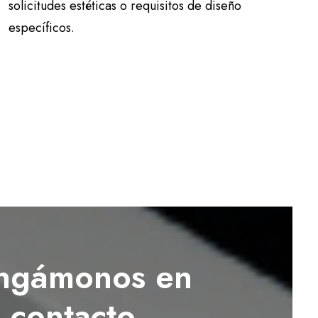
solicitudes estéticas o requisitos de diseño
específicos.
ngámonos en
contacto