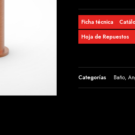
Ficha técnica
Catálo
Hoja de Repuestos
Categorías
Baño
,
An