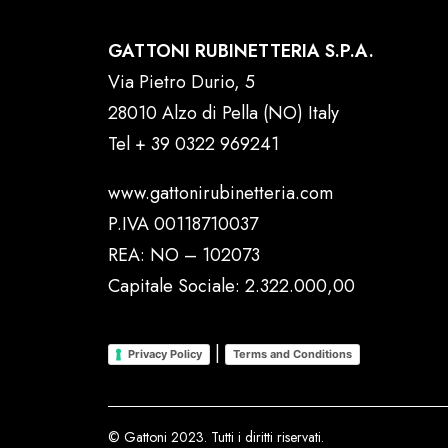
GATTONI RUBINETTERIA S.P.A.
Via Pietro Durio, 5
28010 Alzo di Pella (NO) Italy
Tel
+ 39 0322 969241
www.gattonirubinetteria.com
P.IVA 00118710037
REA: NO – 102073
Capitale Sociale: 2.322.000,00
|
Privacy Policy
Terms and Conditions
© Gattoni 2023. Tutti i diritti riservati.