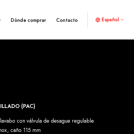
Español
Dònde comprar
Contacto
ILLADO (PAC)
vabo con válvula de desague regulable
inox, caño 115 mm