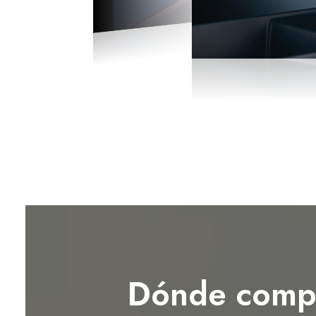
Dónde comp