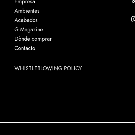
S
Empresa
Ambientes
Acabados
G Magazine
Dònde comprar
Contacto
WHISTLEBLOWING POLICY