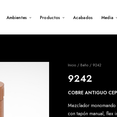
Ambientes
Productos
Acabados
Media
Inicio
Baño
9242
9242
COBRE ANTIGUO CEP
Mezclador monomando la
con tapón manual, flex 