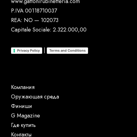
www.gattonirubinetteria.com
P.IVA 00118710037
REA: NO — 102073
Capitale Sociale: 2.322.000,00
|
Privacy Policy
Terms and Conditions
Компания
Oружающая среда
Финиши
G Magazine
Где купить
Контакты