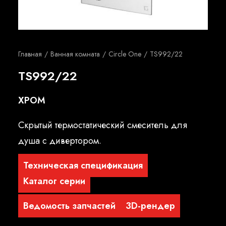
Русский
Главная
Ванная комната
Circle One
TS992/22
TS992/22
ХРОМ
Скрытый термостатический смеситель для
душа с дивертором.
Техническая спецификация
Каталог серии
Ведомость запчастей
3D-рендер