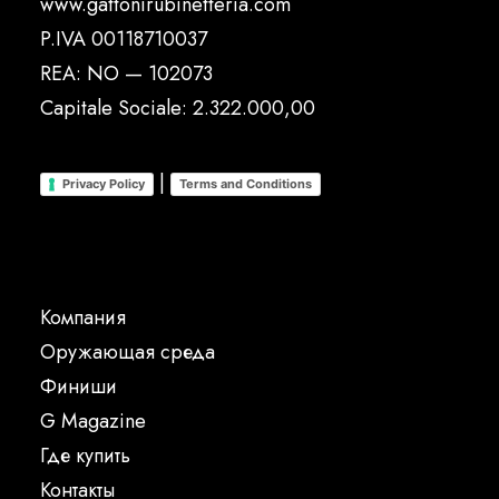
www.gattonirubinetteria.com
P.IVA 00118710037
REA: NO — 102073
Capitale Sociale: 2.322.000,00
|
Privacy Policy
Terms and Conditions
Компания
Oружающая среда
Финиши
G Magazine
Где купить
Контакты