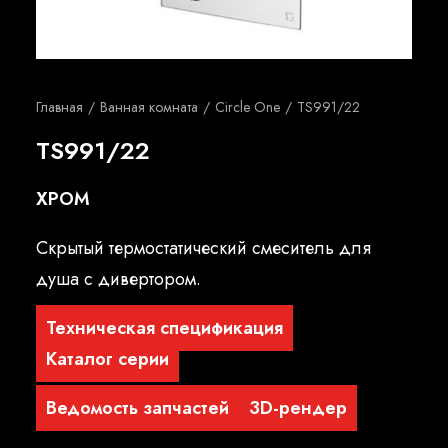
Русский
Главная
Ванная комната
Circle One
TS991/22
TS991/22
ХРОМ
Скрытый термостатический смеситель для
душа с дивертором.
Техническая спецификация
Каталог серии
Ведомость запчастей
3D-рендер