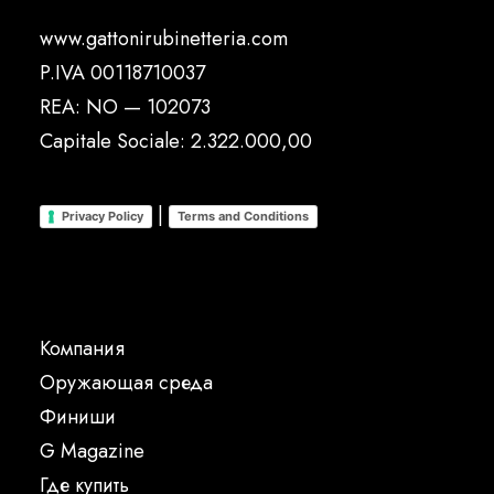
www.gattonirubinetteria.com
P.IVA 00118710037
REA: NO — 102073
Capitale Sociale: 2.322.000,00
|
Privacy Policy
Terms and Conditions
Компания
Oружающая среда
Финиши
G Magazine
Где купить