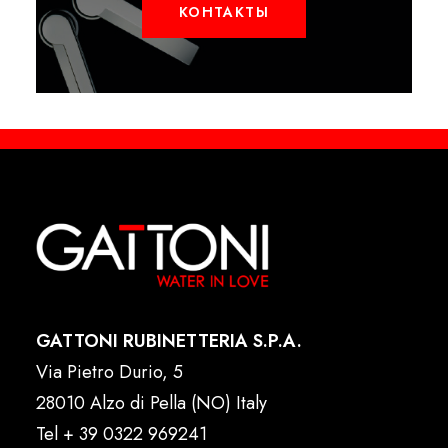
КОНТАКТЫ
GATTONI RUBINETTERIA S.P.A.
Via Pietro Durio, 5
28010 Alzo di Pella (NO) Italy
Tel
+ 39 0322 969241