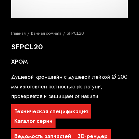
Русский
Главная
Ванная комната
SFPCL20
SFPCL20
ХРОМ
Душевой кронштейн с душевой лейкой Ø 200
мм изготовлен полностью из латуни,
проверяется и защищает от накипи
Техническая спецификация
Каталог серии
Ведомость запчастей
3D-рендер