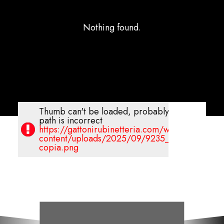
Nothing found.
Thumb can't be loaded, probably the
path is incorrect
https://gattonirubinetteria.com/wp-
content/uploads/2025/09/9235_92NS-
copia.png