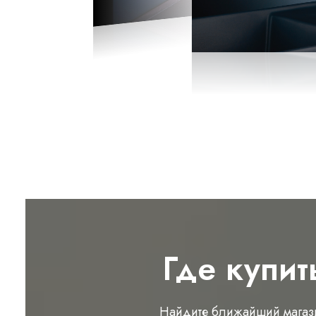
Где купит
Найдите ближайший магаз