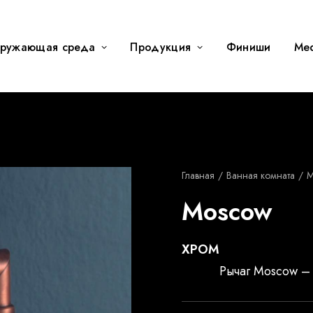
ружающая среда
Продукция
Финиши
Me
Главная
Ванная комната
M
Moscow
ХРОМ
Рычаг Moscow –