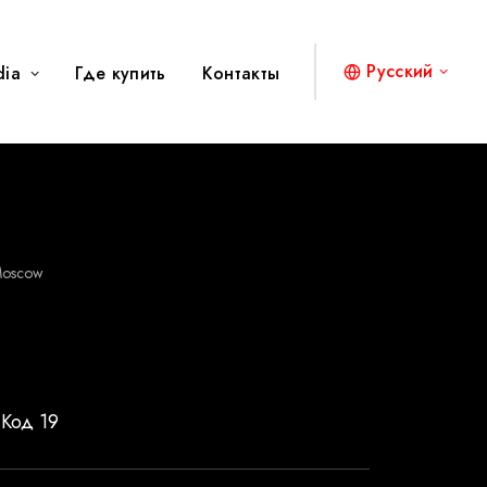
Русский
dia
Где купить
Контакты
oscow
 Код 19