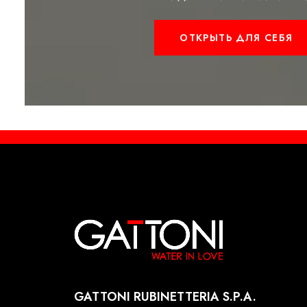
ОТКРЫТЬ ДЛЯ СЕБЯ
GATTONI RUBINETTERIA S.P.A.