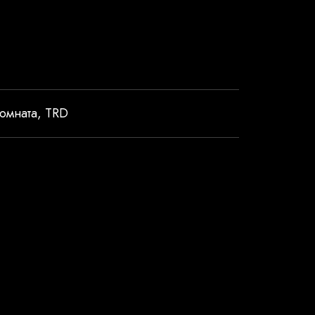
омната
,
TRD