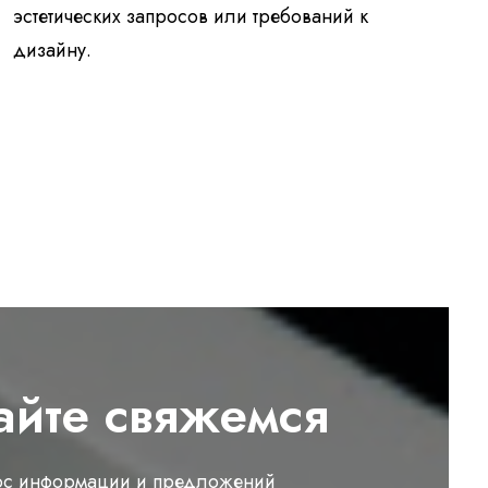
эстетических запросов или требований к
дизайну.
айте свяжемся
ос информации и предложений