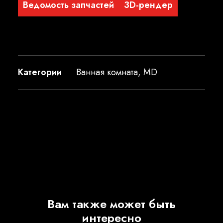
Ведомость запчастей
3D-рендер
Категории
Ванная комната
,
MD
Вам также может быть
интересно