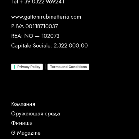
Tel
+ 39 0322 969241
www.gattonirubinetteria.com
P.IVA 00118710037
REA: NO — 102073
Capitale Sociale: 2.322.000,00
|
Privacy Policy
Terms and Conditions
Компания
Oружающая среда
Финиши
G Magazine