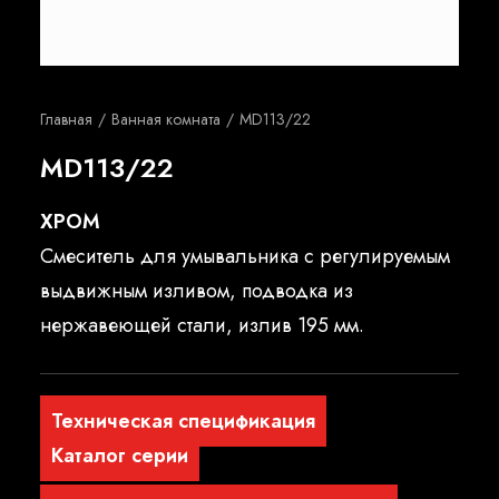
Русский
Главная
Ванная комната
MD113/22
MD113/22
XPOM
Смеситель для умывальника с регулируемым
выдвижным изливом, подводка из
нержавеющей стали, излив 195 мм.
Техническая спецификация
Каталог серии