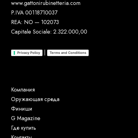
www.gattonirubinetteria.com
P.IVA 00118710037
REA: NO — 102073
Capitale Sociale: 2.322.000,00
|
Privacy Policy
Terms and Conditions
Компания
Oружающая среда
Финиши
G Magazine
Где купить
Контакты