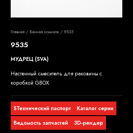
Русский
Главная
Ванная комната
9535
9535
МУДРЕЦ (SVA)
Настенный смеситель для раковины с
коробкой GBOX
SТехнический паспорт
Каталог серии
Ведомость запчастей
3D-рендер