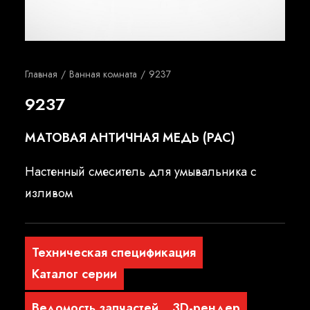
Русский
Главная
Ванная комната
9237
9237
МАТОВАЯ АНТИЧНАЯ МЕДЬ (PAC)
Настенный смеситель для умывальника с
изливом
Техническая спецификация
Каталог серии
Ведомость запчастей
3D-рендер