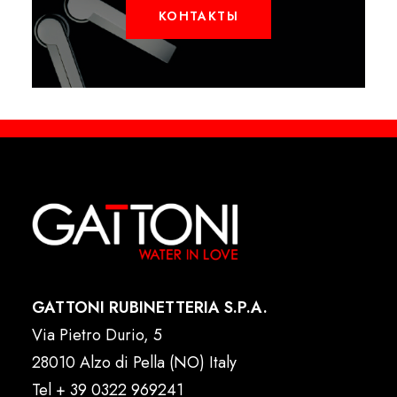
КОНТАКТЫ
GATTONI RUBINETTERIA S.P.A.
Via Pietro Durio, 5
28010 Alzo di Pella (NO) Italy
Tel
+ 39 0322 969241