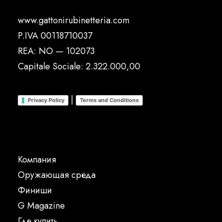
www.gattonirubinetteria.com
P.IVA 00118710037
REA: NO — 102073
Capitale Sociale: 2.322.000,00
|
Privacy Policy
Terms and Conditions
Компания
Oружающая среда
Финиши
G Magazine
Где купить