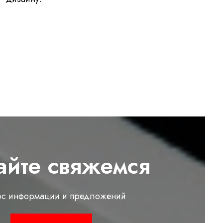
айте свяжемся
ос информации и предложений