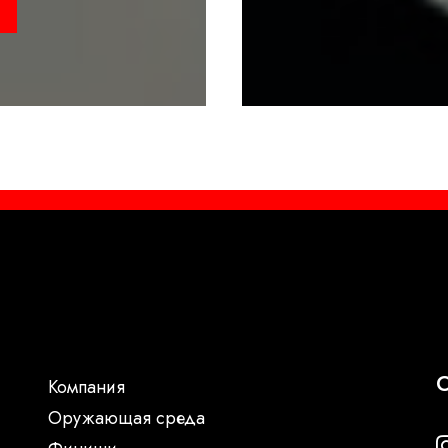
С
Компания
Oружающая среда