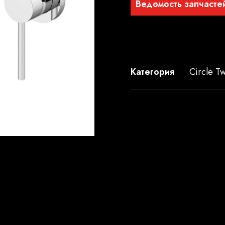
Ведомость запчасте
Категория
Circle T