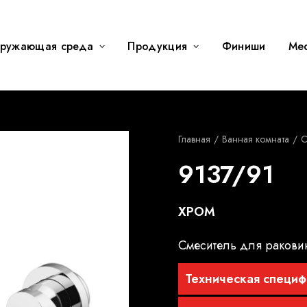
ружающая среда
Продукция
Финиши
Me
Главная
Ванная комната
C
9137/91
ХРОМ
Смеситель для ракови
Техническая специф