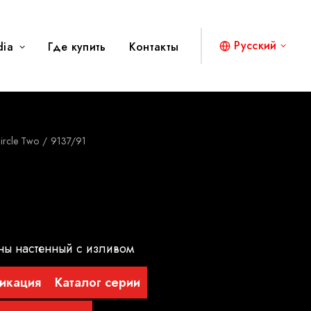
Русский
dia
Где купить
Контакты
ircle Two
9137/91
ны настенный с изливом
икация
Каталог серии