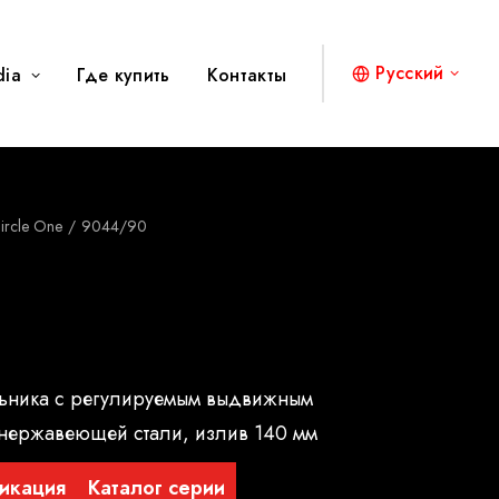
Русский
dia
Где купить
Контакты
ircle One
9044/90
ьника с регулируемым выдвижным
 нержавеющей стали, излив 140 мм
икация
Каталог серии