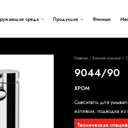
ружающая среда
Продукция
Финиши
Me
Главная
Ванная комната
C
9044/90
ХРОМ
Смеситель для умывал
изливом, подводка из
Техническая специф