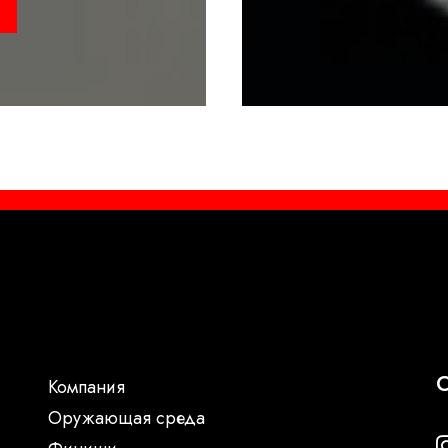
С
Компания
Oружающая среда