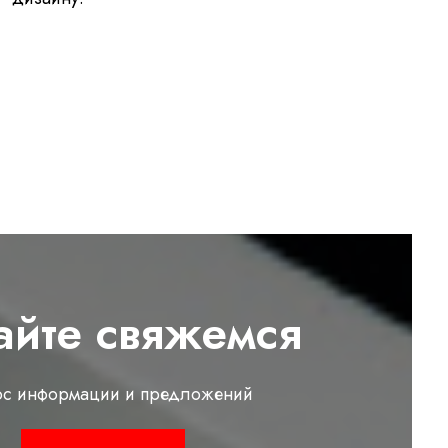
айте свяжемся
ос информации и предложений