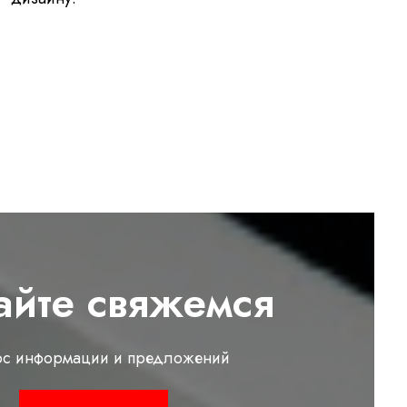
айте свяжемся
ос информации и предложений