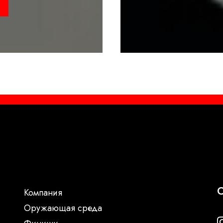
С
Компания
Oружающая среда