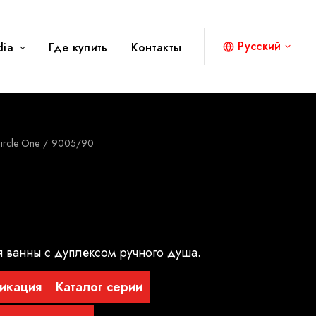
Русский
dia
Где купить
Контакты
ircle One
9005/90
 ванны с дуплексом ручного душа.
икация
Каталог серии