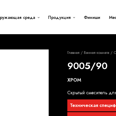
ружающая среда
Продукция
Финиши
Me
Главная
Ванная комната
C
9005/90
ХРОМ
Скрытый смеситель для
Техническая специф