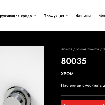
ружающая среда
Продукция
Финиши
Me
Главная
Ванная комната
8
80035
ХРОМ
Настенный смеситель 