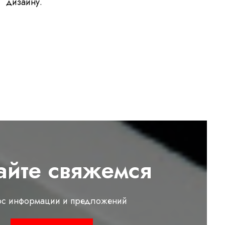
дизайну.
айте свяжемся
ос информации и предложений