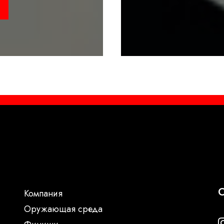
С
Компания
Oружающая среда