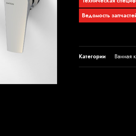
Техническая специф
Ведомость запчасте
Категории
Ванная к