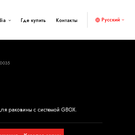
Русский
dia
Где купить
Контакты
0035
для раковины с системой GBOX.