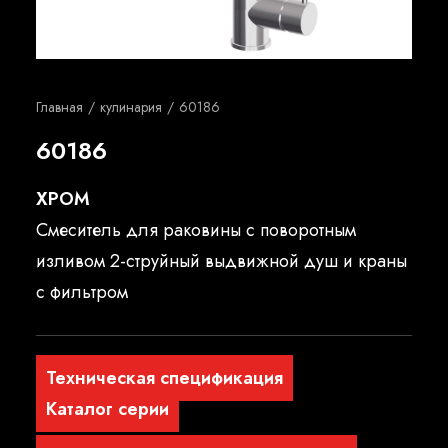
Русский
Главная
кулинария
60186
60186
ХРОМ
Смеситель для раковины с поворотным
изливом 2-струйный выдвижной душ и краны
с фильтром
Техническая спецификация
Каталог серии