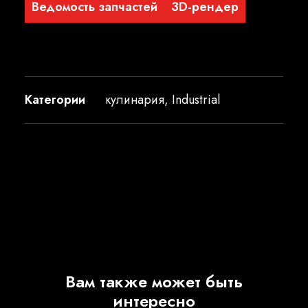
Ведомость запчастей
3D-рендер
Категории
кулинария
,
Industrial
Вам также может быть
интересно