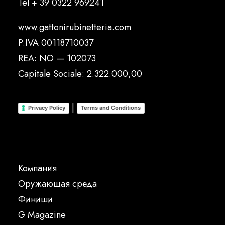
Tel
+ 39 0322 969241
www.gattonirubinetteria.com
P.IVA 00118710037
REA: NO — 102073
Capitale Sociale: 2.322.000,00
|
Privacy Policy
Terms and Conditions
Компания
Oружающая среда
Финиши
G Magazine