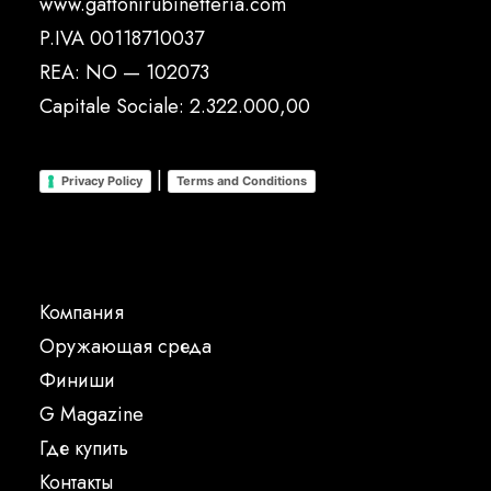
www.gattonirubinetteria.com
P.IVA 00118710037
REA: NO — 102073
Capitale Sociale: 2.322.000,00
|
Privacy Policy
Terms and Conditions
Компания
Oружающая среда
Финиши
G Magazine
Где купить
Контакты