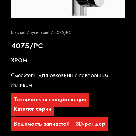
Русский
Главная
кулинария
4075/PC
4075/PC
ХРОМ
Смеситель для раковины с поворотным
изливом
Техническая спецификация
Каталог серии
Ведомость запчастей
3D-рендер