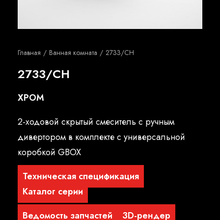
Русский
Главная
Ванная комната
2733/CH
2733/CH
ХРОМ
2-ходовой скрытый смеситель с ручным
дивертором в комплекте с универсальной
коробкой GBOX
Техническая спецификация
Каталог серии
Ведомость запчастей
3D-рендер