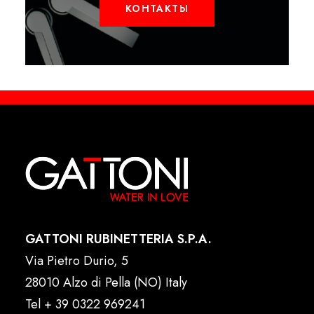
КОНТАКТЫ
GATTONI RUBINETTERIA S.P.A.
Via Pietro Durio, 5
28010 Alzo di Pella (NO) Italy
Tel
+ 39 0322 969241