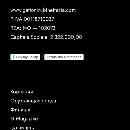
www.gattonirubinetteria.com
P.IVA 00118710037
REA: NO — 102073
Capitale Sociale: 2.322.000,00
|
Privacy Policy
Terms and Conditions
Компания
Oружающая среда
Финиши
G Magazine
Где купить