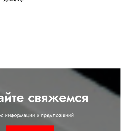
айте свяжемся
ос информации и предложений