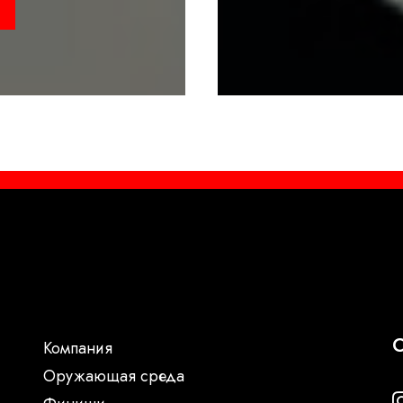
С
Компания
Oружающая среда