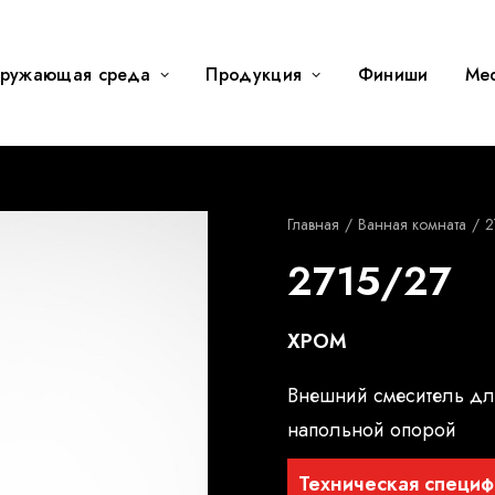
ружающая среда
Продукция
Финиши
Me
Главная
Ванная комната
2
2715/27
ХРОМ
Внешний смеситель дл
напольной опорой
Техническая специф