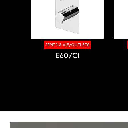
SERIE
1-3 VIE/OUTLETS
E60/CI