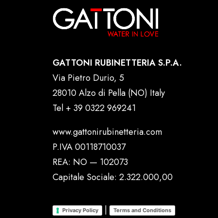
GATTONI RUBINETTERIA S.P.A.
Via Pietro Durio, 5
28010 Alzo di Pella (NO) Italy
Tel
+ 39 0322 969241
www.gattonirubinetteria.com
P.IVA 00118710037
REA: NO — 102073
Capitale Sociale: 2.322.000,00
|
Privacy Policy
Terms and Conditions