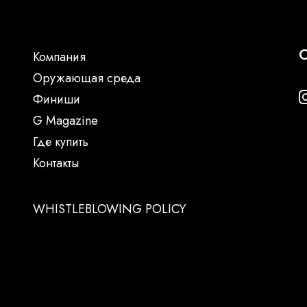
С
Компания
Oружающая среда
Финиши
G Magazine
Где купить
Контакты
WHISTLEBLOWING POLICY