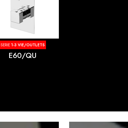
SERIE
1-3 VIE/OUTLETS
E60/QU