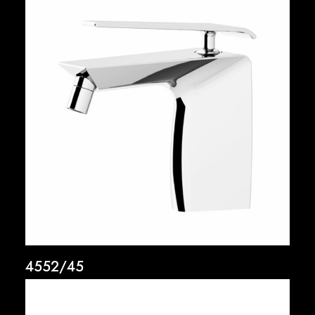
4552/45