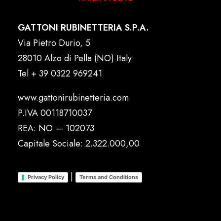
GATTONI RUBINETTERIA S.P.A.
Via Pietro Durio, 5
28010 Alzo di Pella (NO) Italy
Tel
+ 39 0322 969241
www.gattonirubinetteria.com
P.IVA 00118710037
REA: NO — 102073
Capitale Sociale: 2.322.000,00
|
Privacy Policy
Terms and Conditions