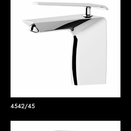
4542/45