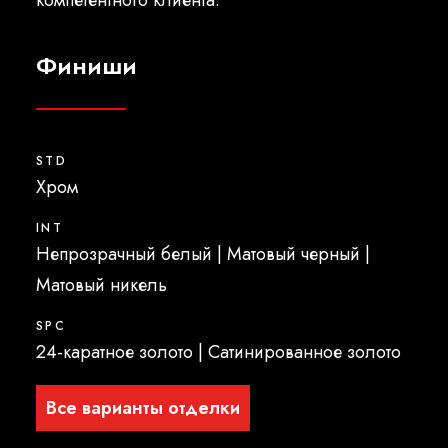
компетентного клиента.
Финиши
STD
Xром
INT
Непрозрачный белый | Матовый черный |
Матовый никель
SPC
24-каратное золото | Сатинированное золото
Все варианты отделки