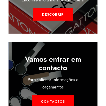
Encontre a loja mais próxima de si
DESCOBRIR
Vamos entrar em
contacto
Para solicitar informações e
orçamentos
CONTACTOS