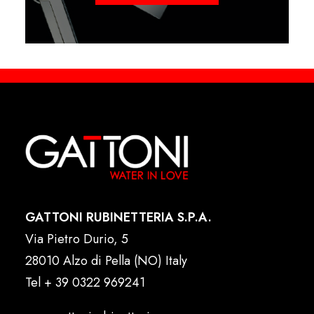
GATTONI RUBINETTERIA S.P.A.
Via Pietro Durio, 5
28010 Alzo di Pella (NO) Italy
Tel
+ 39 0322 969241