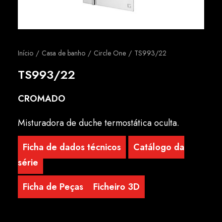
Português
Início
Casa de banho
Circle One
TS993/22
TS993/22
CROMADO
Misturadora de duche termostática oculta.
Ficha de dados técnicos
Catálogo da
série
Ficha de Peças
Ficheiro 3D