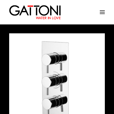
Empresa
Ambientes
Produtos
Media
Acabamentos
Onde comprar
Contactos