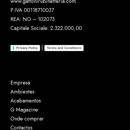
www.gattonirubinetteria.com
P.IVA 00118710037
REA: NO – 102073
Capitale Sociale: 2.322.000,00
|
Privacy Policy
Terms and Conditions
Empresa
Ambientes
Acabamentos
G Magazine
Onde comprar
Contactos